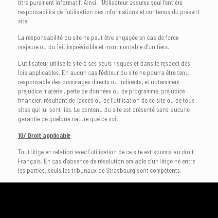
titre purement informatif. Ainsi, l’Utilisateur assume seul l’entière
responsabilité de l’utilisation des informations et contenus du présent
site.
La responsabilité du site ne peut être engagée en cas de force
majeure ou du fait imprévisible et insurmontable d’un tiers.
L’utilisateur utilise le site à ses seuls risques et dans le respect des
lois applicables. En aucun cas l’éditeur du site ne pourra être tenu
responsable des dommages directs ou indirects, et notamment
préjudice matériel, perte de données ou de programme, préjudice
financier, résultant de l’accès ou de l’utilisation de ce site ou de tous
sites qui lui sont liés. Le contenu du site est présenté sans aucune
garantie de quelque nature que ce soit.
10/ Droit applicable
Tout litige en relation avec l’utilisation de ce site est soumis au droit
Français. En cas d’absence de résolution amiable d’un litige né entre
les parties, seuls les tribunaux de Strasbourg sont compétents.