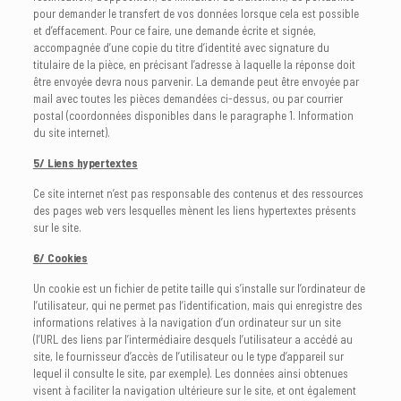
pour demander le transfert de vos données lorsque cela est possible
et d’effacement. Pour ce faire, une demande écrite et signée,
accompagnée d’une copie du titre d’identité avec signature du
titulaire de la pièce, en précisant l’adresse à laquelle la réponse doit
être envoyée devra nous parvenir. La demande peut être envoyée par
mail avec toutes les pièces demandées ci-dessus, ou par courrier
postal (coordonnées disponibles dans le paragraphe 1. Information
du site internet).
5/ Liens hypertextes
Ce site internet n’est pas responsable des contenus et des ressources
des pages web vers lesquelles mènent les liens hypertextes présents
sur le site.
6/ Cookies
Un cookie est un fichier de petite taille qui s’installe sur l’ordinateur de
l’utilisateur, qui ne permet pas l’identification, mais qui enregistre des
informations relatives à la navigation d’un ordinateur sur un site
(l’URL des liens par l’intermédiaire desquels l’utilisateur a accédé au
site, le fournisseur d’accès de l’utilisateur ou le type d’appareil sur
lequel il consulte le site, par exemple). Les données ainsi obtenues
visent à faciliter la navigation ultérieure sur le site, et ont également