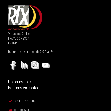
14 rue des Quilles
F-77700 CHESSY
FRANCE
Du lundi au vendredi de 7h30 à 17h
Une question?
Restons en contact
+33 1 60 42 81 05
contact@rtx.fr