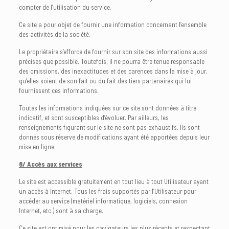
compter de l’utilisation du service.
Ce site a pour objet de fournir une information concernant l’ensemble
des activités de la société.
Le propriétaire s’efforce de fournir sur son site des informations aussi
précises que possible. Toutefois, il ne pourra être tenue responsable
des omissions, des inexactitudes et des carences dans la mise à jour,
qu’elles soient de son fait ou du fait des tiers partenaires qui lui
fournissent ces informations.
Toutes les informations indiquées sur ce site sont données à titre
indicatif, et sont susceptibles d’évoluer. Par ailleurs, les
renseignements figurant sur le site ne sont pas exhaustifs. Ils sont
donnés sous réserve de modifications ayant été apportées depuis leur
mise en ligne.
8/ Accès aux services
Le site est accessible gratuitement en tout lieu à tout Utilisateur ayant
un accès à Internet. Tous les frais supportés par l’Utilisateur pour
accéder au service (matériel informatique, logiciels, connexion
Internet, etc.) sont à sa charge.
Ce site est optimisé pour les navigateurs les plus récents et respectant