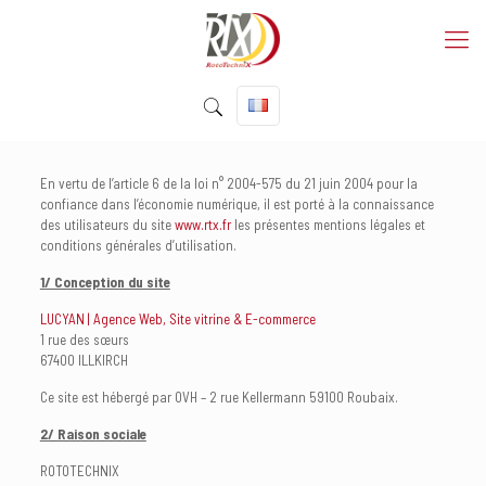
En vertu de l’article 6 de la loi n° 2004-575 du 21 juin 2004 pour la
confiance dans l’économie numérique, il est porté à la connaissance
des utilisateurs du site
www.rtx.fr
les présentes mentions légales et
conditions générales d’utilisation.
1/ Conception du site
LUCYAN | Agence Web, Site vitrine & E-commerce
1 rue des sœurs
67400 ILLKIRCH
Ce site est hébergé par OVH – 2 rue Kellermann 59100 Roubaix.
2/ Raison sociale
ROTOTECHNIX