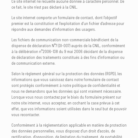
Ce site internet ne recueille aucune donnée à caractère personnel. De
ce fait, le site n’est pas déclaré à la CNIL.
Le site internet comporte un formulaire de contact, dont l’objectif
premier est la constitution et l’exploitation d’un fichier d’adresse pour
répondre aux demandes d’information des usagers.
Les fichiers de communication non-commerciale bénéficient de la
dispense de déclaration N°7 (DI-007) auprès de la CNIL, conformément
à la délibération n°2006-138 du 9 mai 2006 décidant de la dispense
de déclaration des traitements constitués à des fins d’information ou
de communication externe.
Selon le règlement général sur la protection des données (RGPD), les
informations que vous saisissez dans notre formulaire de contact
sont protégés conformément à notre politique de confidentialité et
nous ne demandons que les données qui sont vraiment nécessaire.
Lorsque vous nous contactez par le biais du formulaire présent sur
notre site internet, vous acceptez, en cochant la case prévue à cet
effet, que vos informations soient utilisées dans le seul but de pouvoir
vous recontacter.
Conformément à la réglementation applicable en matière de protection
des données personnelles, vous disposez d’un droit d’accès, de
rectification, d’opposition, de limitation du traitement, de portabilité