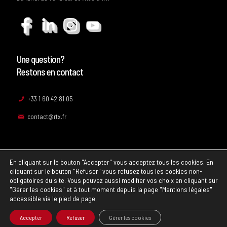
Une question?
Restons en contact
+33 1 60 42 81 05
contact@rtx.fr
En cliquant sur le bouton "Accepter" vous acceptez tous les cookies. En
cliquant sur le bouton "Refuser" vous refusez tous les cookies non-
obligatoires du site. Vous pouvez aussi modifier vos choix en cliquant sur
"Gérer les cookies" et à tout moment depuis la page "Mentions légales"
accessible via le pied de page.
© 2024 rtx.fr |
Mentions légales
I
Conditions Générales de Vente
Accepter
Refuser
Gérer les cookies