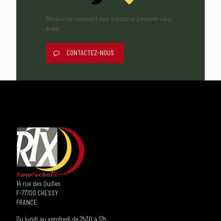
Découvrez comment nos solutions peuvent vous
aider.
CONTACTEZ-NOUS
14 rue des Quilles
F-77700 CHESSY
FRANCE
Du lundi au vendredi de 7h30 à 17h