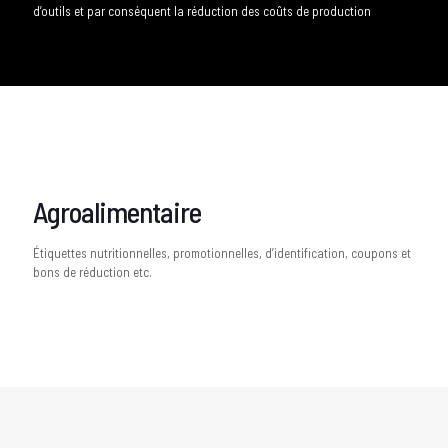
d’outils et par conséquent la réduction des coûts de production
Agroalimentaire
Étiquettes nutritionnelles, promotionnelles, d’identification, coupons et
bons de réduction etc.