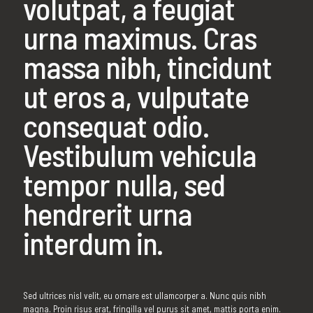
volutpat, a feugiat
urna maximus. Cras
massa nibh, tincidunt
ut eros a, vulputate
consequat odio.
Vestibulum vehicula
tempor nulla, sed
hendrerit urna
interdum in.
Sed ultrices nisl velit, eu ornare est ullamcorper a. Nunc quis nibh
magna. Proin risus erat, fringilla vel purus sit amet, mattis porta enim.