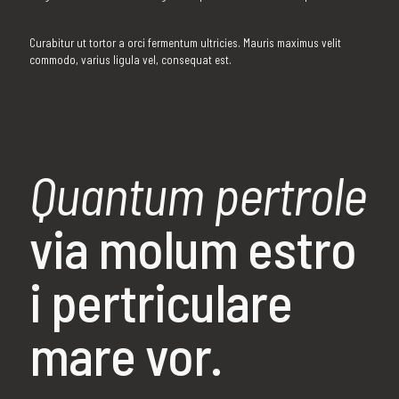
Curabitur ut tortor a orci fermentum ultricies. Mauris maximus velit
commodo, varius ligula vel, consequat est.
Quantum pertrole
via molum estro
i pertriculare
mare vor.