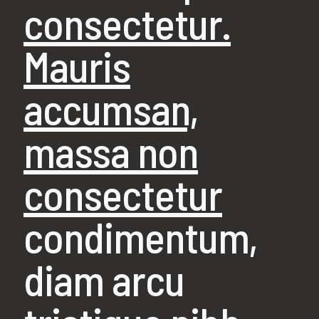
consectetur.
Mauris
accumsan,
massa non
consectetur
condimentum,
diam arcu