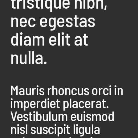
tristique nibh,
nec egestas
diam elit at
nulla.
Mauris rhoncus orci in
imperdiet placerat.
Vestibulum euismod
nisl suscipit ligula