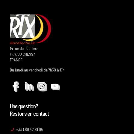
14 rue des Quilles
F-77700 CHESSY
FRANCE
Du lundi au vendredi de 7h30 à 17h
Une question?
Restons en contact
+33 1 60 42 81 05