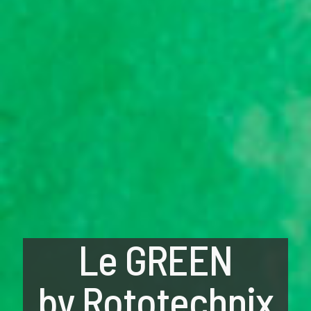
Le GREEN
by Rototechnix